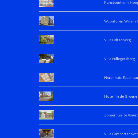
Kunstcentrum Hoog
Woontoren Willem 
Villa Paltzerweg
Villa Hillegersberg
Herenhuis Essenlaa
Hotel ‘In de Groene 
Zomerhuis te Waert
Villa Lambertshove