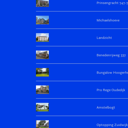
Prinsengracht 747-
Michaelshoeve
Landzicht
Benedenrijweg 337
Bungalow Hoogerhe
Pro Rege Oudedijk
Amstelbogt
Optopping Zuidwijk