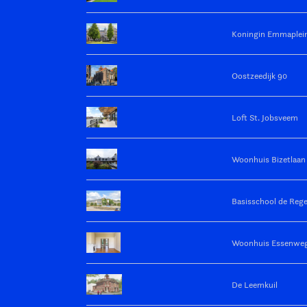
Koningin Emmaplei
Oostzeedijk 90
Loft St. Jobsveem
Woonhuis Bizetlaan 
Basisschool de Reg
Woonhuis Essenwe
De Leemkuil