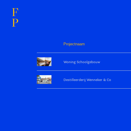
F
P
Projectnaam
Woning Schoolgebouw
Destilleerderij Wenneker & Co