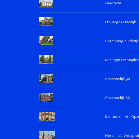
Landzicht
Pro Rege Oudedijk
Optopping Zuidwijk
Koningin Emmaplei
Oostzeedijk 90
Oostzeedijk 88
Kantoorruimte Op
Herenhuis Westplei