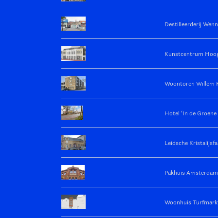
Destilleerderij Wen
Kunstcentrum Hoog
Woontoren Willem 
Hotel ‘In de Groene 
Leidsche Kristalijsfa
Pakhuis Amsterdam
Woonhuis Turfmark