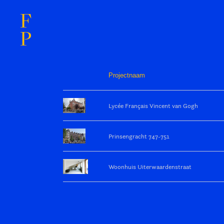
F
P
Projectnaam
Lycée Français Vincent van Gogh
Prinsengracht 747-751
Woonhuis Uiterwaardenstraat