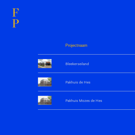
F
P
Projectnaam
Bleekerseiland
Pakhuis de Hes
Pakhuis Mozes de Hes